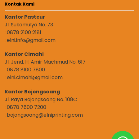
Kontak Kami
Kantor Pasteur
Jl. Sukamulya No. 73
: 0878 2100 2181
: elni.info@gmail.com
Kantor Cimahi
Jl. Jend. H. Amir Machmud No. 617
: 0878 8100 7800
: elni.cimahi@gmail.com
Kantor Bojongsoang
Jl. Raya Bojongsoang No. 108C
: 0878 7800 7200
: bojongsoang@elniprinting.com