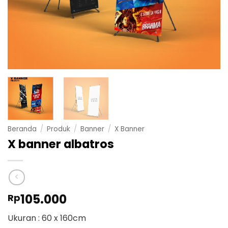
Beranda
/
Produk
/
Banner
/
X Banner
X banner albatros
105.000
Rp
Ukuran : 60 x 160cm