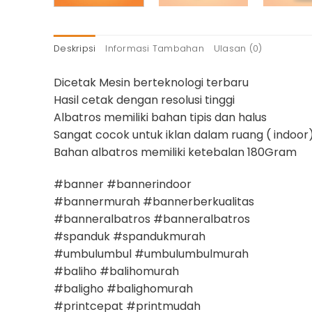
Deskripsi
Informasi Tambahan
Ulasan (0)
Dicetak Mesin berteknologi terbaru
Hasil cetak dengan resolusi tinggi
Albatros memiliki bahan tipis dan halus
Sangat cocok untuk iklan dalam ruang ( indoor)
Bahan albatros memiliki ketebalan 180Gram
#banner #bannerindoor
#bannermurah #bannerberkualitas
#banneralbatros #banneralbatros
#spanduk #spandukmurah
#umbulumbul #umbulumbulmurah
#baliho #balihomurah
#baligho #balighomurah
#printcepat #printmudah