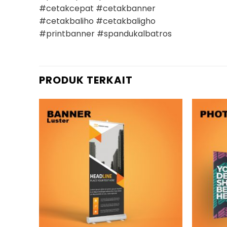
#cetakcepat #cetakbanner
#cetakbaliho #cetakbaligho
#printbanner #spandukalbatros
PRODUK TERKAIT