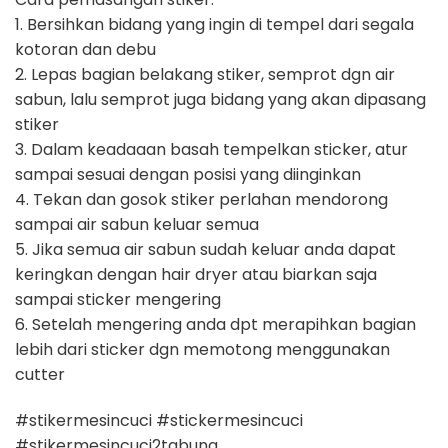
1. Bersihkan bidang yang ingin di tempel dari segala
kotoran dan debu
2. Lepas bagian belakang stiker, semprot dgn air
sabun, lalu semprot juga bidang yang akan dipasang
stiker
3. Dalam keadaaan basah tempelkan sticker, atur
sampai sesuai dengan posisi yang diinginkan
4. Tekan dan gosok stiker perlahan mendorong
sampai air sabun keluar semua
5. Jika semua air sabun sudah keluar anda dapat
keringkan dengan hair dryer atau biarkan saja
sampai sticker mengering
6. Setelah mengering anda dpt merapihkan bagian
lebih dari sticker dgn memotong menggunakan
cutter
#stikermesincuci #stickermesincuci
#stikermesincuci2tabung