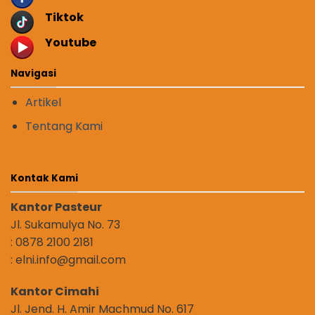
Tiktok
Youtube
Navigasi
Artikel
Tentang Kami
Kontak Kami
Kantor Pasteur
Jl. Sukamulya No. 73
: 0878 2100 2181
: elni.info@gmail.com
Kantor Cimahi
Jl. Jend. H. Amir Machmud No. 617