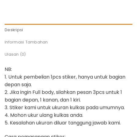
Deskripsi
Informasi Tambahan
Ulasan (0)
NB:
1. Untuk pembelian 1pcs stiker, hanya untuk bagian
depan saja.
2. Jika ingin Full body, silahkan pesan 3pcs untuk 1
bagian depan, 1 kanan, dan 1 kiri.
3. Stiker kami untuk ukuran kulkas pada umumnya.
4. Mohon ukur ulang kulkas anda.
5. Kesalahan ukuran diluar tanggung jawab kami.
Cara pemasangan stiker: