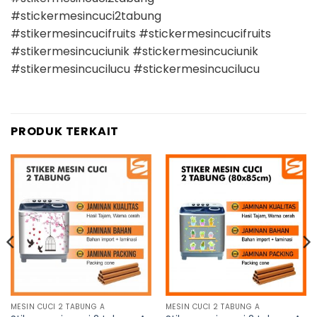
#stickermesincuci2tabung
#stikermesincucifruits #stickermesincucifruits
#stikermesincuciunik #stickermesincuciunik
#stikermesincucilucu #stickermesincucilucu
PRODUK TERKAIT
MESIN CUCI 2 TABUNG A
MESIN CUCI 2 TABUNG A