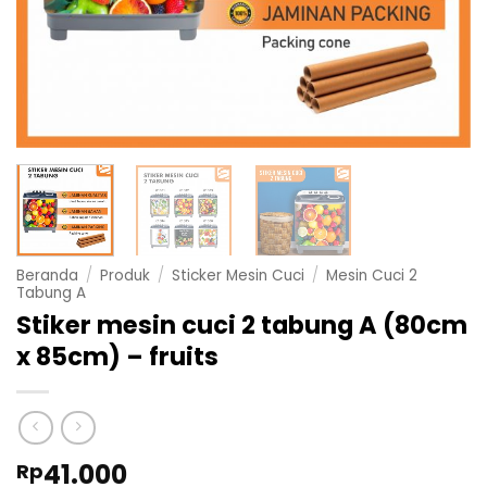
Beranda
/
Produk
/
Sticker Mesin Cuci
/
Mesin Cuci 2
Tabung A
Stiker mesin cuci 2 tabung A (80cm
x 85cm) – fruits
41.000
Rp