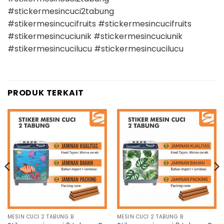
#stickermesincuci2tabung
#stikermesincucifruits #stickermesincucifruits
#stikermesincuciunik #stickermesincuciunik
#stikermesincucilucu #stickermesincucilucu
PRODUK TERKAIT
MESIN CUCI 2 TABUNG B
MESIN CUCI 2 TABUNG B