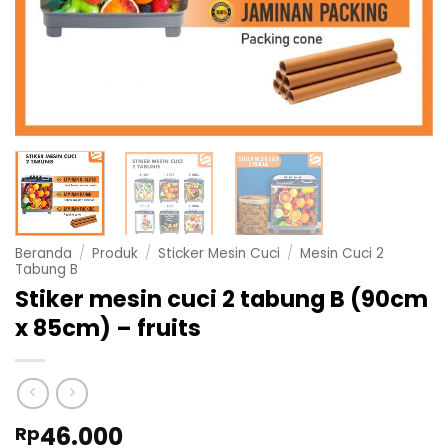
Beranda
/
Produk
/
Sticker Mesin Cuci
/
Mesin Cuci 2
Tabung B
Stiker mesin cuci 2 tabung B (90cm
x 85cm) – fruits
46.000
Rp