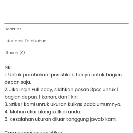
Deskripsi
Informasi Tambahan
Ulasan (0)
NB:
1. Untuk pembelian 1pcs stiker, hanya untuk bagian
depan saja.
2. Jika ingin Full body, silahkan pesan 3pcs untuk 1
bagian depan, 1 kanan, dan 1 kiri.
3. Stiker kami untuk ukuran kulkas pada umumnya.
4. Mohon ukur ulang kulkas anda.
5. Kesalahan ukuran diluar tanggung jawab kami.
Cara pemasangan stiker: