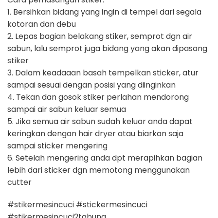
1. Bersihkan bidang yang ingin di tempel dari segala
kotoran dan debu
2. Lepas bagian belakang stiker, semprot dgn air
sabun, lalu semprot juga bidang yang akan dipasang
stiker
3. Dalam keadaaan basah tempelkan sticker, atur
sampai sesuai dengan posisi yang diinginkan
4. Tekan dan gosok stiker perlahan mendorong
sampai air sabun keluar semua
5. Jika semua air sabun sudah keluar anda dapat
keringkan dengan hair dryer atau biarkan saja
sampai sticker mengering
6. Setelah mengering anda dpt merapihkan bagian
lebih dari sticker dgn memotong menggunakan
cutter
#stikermesincuci #stickermesincuci
#stikermesincuci2tabung