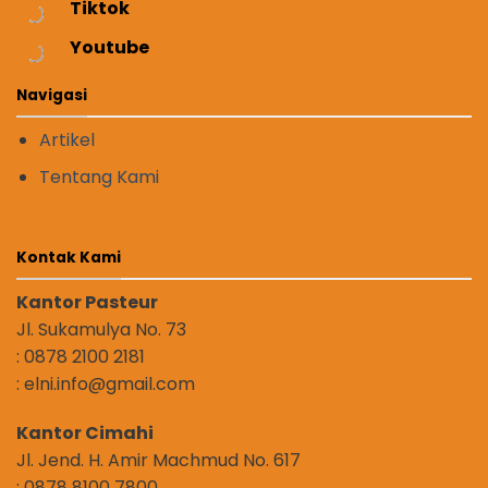
Tiktok
Youtube
Navigasi
Artikel
Tentang Kami
Kontak Kami
Kantor Pasteur
Jl. Sukamulya No. 73
: 0878 2100 2181
: elni.info@gmail.com
Kantor Cimahi
Jl. Jend. H. Amir Machmud No. 617
: 0878 8100 7800