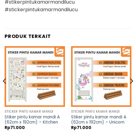
#stikerpintukamarmandilucu
#stickerpintukamarmandilucu
PRODUK TERKAIT
STICKER PINTU KAMAR MANDI
STICKER PINTU KAMAR MANDI
Stiker pintu kamar mandi A
Stiker pintu kamar mandi A
(62cm x 192cm) – Kitchen
(62cm x 192cm) – Unicorn
Rp
71.000
Rp
71.000