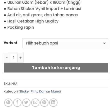
● Ukuran 62cm (lebar) x 190cm (tinggi)
● Bahan Sticker Vynil Import + Laminasi
● Anti air, anti gores, dan tahan panas
● Hasil Cetakan High Quality
● Packing rapih
Variant
Kuantitas Stiker pintu kamar mandi A (62cm x 190cm) -
Tambah ke keranjang
SKU:
N/A
Kategori:
Sticker Pintu Kamar Mandi