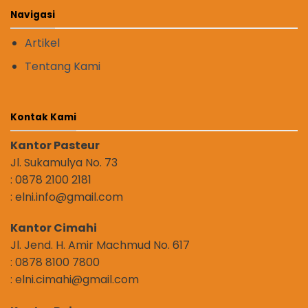
Navigasi
Artikel
Tentang Kami
Kontak Kami
Kantor Pasteur
Jl. Sukamulya No. 73
: 0878 2100 2181
: elni.info@gmail.com
Kantor Cimahi
Jl. Jend. H. Amir Machmud No. 617
: 0878 8100 7800
: elni.cimahi@gmail.com