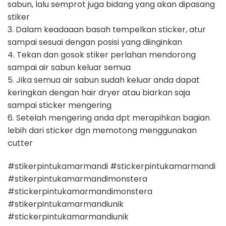
sabun, lalu semprot juga bidang yang akan dipasang
stiker
3. Dalam keadaaan basah tempelkan sticker, atur
sampai sesuai dengan posisi yang diinginkan
4. Tekan dan gosok stiker perlahan mendorong
sampai air sabun keluar semua
5. Jika semua air sabun sudah keluar anda dapat
keringkan dengan hair dryer atau biarkan saja
sampai sticker mengering
6. Setelah mengering anda dpt merapihkan bagian
lebih dari sticker dgn memotong menggunakan
cutter
#stikerpintukamarmandi #stickerpintukamarmandi
#stikerpintukamarmandimonstera
#stickerpintukamarmandimonstera
#stikerpintukamarmandiunik
#stickerpintukamarmandiunik