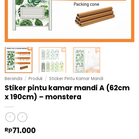
Beranda
/
Produk
/
Sticker Pintu Kamar Mandi
Stiker pintu kamar mandi A (62cm
x 190cm) – monstera
71.000
Rp