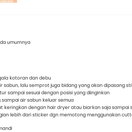
pada umumnya
egala kotoran dan debu
ir sabun, lalu semprot juga bidang yang akan dipasang st
ur sampai sesuai dengan posisi yang diinginkan
 sampai air sabun keluar semua
at keringkan dengan hair dryer atau biarkan saja sampai
gian lebih dari sticker dgn memotong menggunakan cutt
mandi