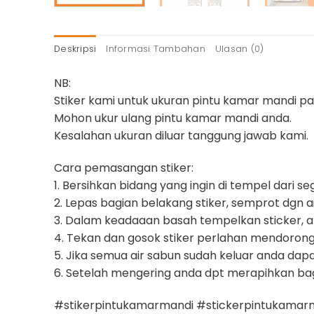
Deskripsi
Informasi Tambahan
Ulasan (0)
NB:
Stiker kami untuk ukuran pintu kamar mandi 
Mohon ukur ulang pintu kamar mandi anda.
Kesalahan ukuran diluar tanggung jawab kami.
Cara pemasangan stiker:
1. Bersihkan bidang yang ingin di tempel dari s
2. Lepas bagian belakang stiker, semprot dgn a
3. Dalam keadaaan basah tempelkan sticker, at
4. Tekan dan gosok stiker perlahan mendorong
5. Jika semua air sabun sudah keluar anda dap
6. Setelah mengering anda dpt merapihkan ba
#stikerpintukamarmandi #stickerpintukamar