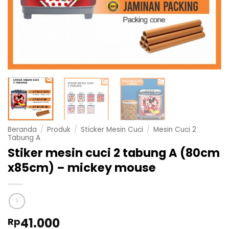
Beranda
/
Produk
/
Sticker Mesin Cuci
/
Mesin Cuci 2
Tabung A
Stiker mesin cuci 2 tabung A (80cm
x85cm) – mickey mouse
41.000
Rp