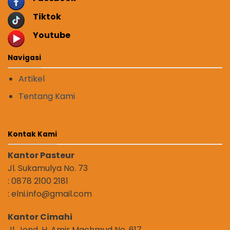
Tiktok
Youtube
Navigasi
Artikel
Tentang Kami
Kontak Kami
Kantor Pasteur
Jl. Sukamulya No. 73
: 0878 2100 2181
: elni.info@gmail.com
Kantor Cimahi
Jl. Jend. H. Amir Machmud No. 617