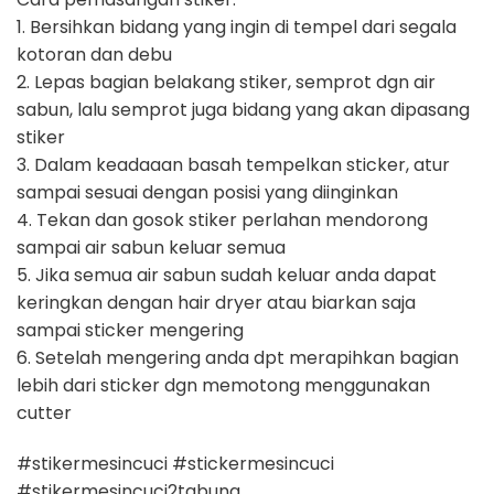
1. Bersihkan bidang yang ingin di tempel dari segala
kotoran dan debu
2. Lepas bagian belakang stiker, semprot dgn air
sabun, lalu semprot juga bidang yang akan dipasang
stiker
3. Dalam keadaaan basah tempelkan sticker, atur
sampai sesuai dengan posisi yang diinginkan
4. Tekan dan gosok stiker perlahan mendorong
sampai air sabun keluar semua
5. Jika semua air sabun sudah keluar anda dapat
keringkan dengan hair dryer atau biarkan saja
sampai sticker mengering
6. Setelah mengering anda dpt merapihkan bagian
lebih dari sticker dgn memotong menggunakan
cutter
#stikermesincuci #stickermesincuci
#stikermesincuci2tabung