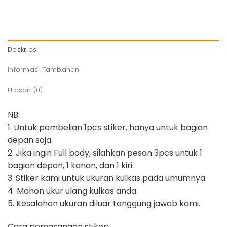
Deskripsi
Informasi Tambahan
Ulasan (0)
NB:
1. Untuk pembelian 1pcs stiker, hanya untuk bagian
depan saja.
2. Jika ingin Full body, silahkan pesan 3pcs untuk 1
bagian depan, 1 kanan, dan 1 kiri.
3. Stiker kami untuk ukuran kulkas pada umumnya.
4. Mohon ukur ulang kulkas anda.
5. Kesalahan ukuran diluar tanggung jawab kami.
Cara pemasangan stiker: