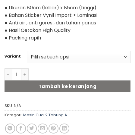
● Ukuran 80cm (lebar) x 85cm (tinggi)
● Bahan Sticker Vynil Import + Laminasi
● Anti air , anti gores , dan tahan panas
● Hasil Cetakan High Quality
● Packing rapih
variant
Kuantitas Stiker mesin cuci 2 tabung A (80cm x85cm) -
Tambah ke keranjang
SKU:
N/A
Kategori:
Mesin Cuci 2 Tabung A