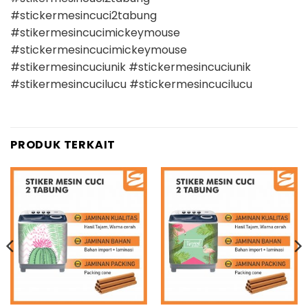
#stickermesincuci2tabung
#stikermesincucimickeymouse
#stickermesincucimickeymouse
#stikermesincuciunik #stickermesincuciunik
#stikermesincucilucu #stickermesincucilucu
PRODUK TERKAIT